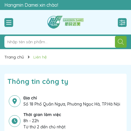
Hangmin Damei xin chào!
Trang chủ
Liên hệ
Thông tin công ty
Địa chỉ
Số 18 Phố Quần Ngựa, Phường Ngọc Hà, TP.Hà Nội
Thời gian làm việc
8h - 22h
Từ thứ 2 đến chủ nhật