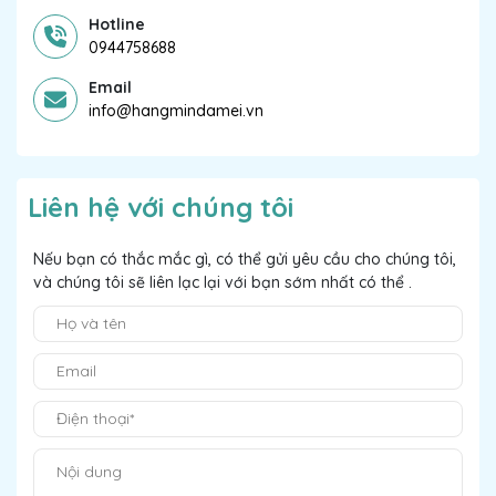
Hotline
0944758688
Email
info@hangmindamei.vn
Liên hệ với chúng tôi
Nếu bạn có thắc mắc gì, có thể gửi yêu cầu cho chúng tôi,
và chúng tôi sẽ liên lạc lại với bạn sớm nhất có thể .