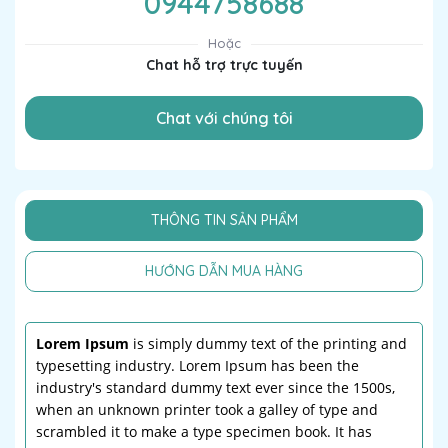
0944758688
Hoặc
Chat hỗ trợ trực tuyến
Chat với chúng tôi
THÔNG TIN SẢN PHẨM
HƯỚNG DẪN MUA HÀNG
Lorem Ipsum
is simply dummy text of the printing and
typesetting industry. Lorem Ipsum has been the
industry's standard dummy text ever since the 1500s,
when an unknown printer took a galley of type and
scrambled it to make a type specimen book. It has