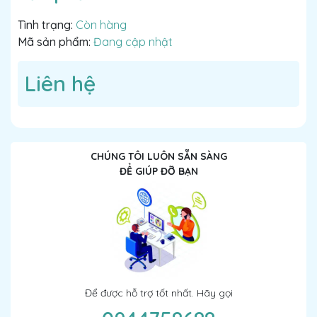
Tình trạng:
Còn hàng
Mã sản phẩm:
Đang cập nhật
Liên hệ
CHÚNG TÔI LUÔN SẴN SÀNG
ĐỂ GIÚP ĐỠ BẠN
Để được hỗ trợ tốt nhất. Hãy gọi