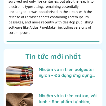
survived not only five centuries, but also the leap into
electronic typesetting, remaining essentially
unchanged. It was popularised in the 1960s with the
release of Letraset sheets containing Lorem Ipsum
passages, and more recently with desktop publishing
software like Aldus PageMaker including versions of
Lorem Ipsum.
Tin tức mới nhất
Nhuộm và in trên polyester
nylon – Đa dạng ứng dụng
công nghiệp
Nhuộm và in trên cotton, vải
lanh – Sản phẩm tự nhiên,