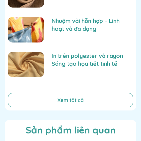
chất lượng cao
Nhuộm vải hỗn hợp – Linh
hoạt và đa dạng
In trên polyester và rayon –
Sáng tạo họa tiết tinh tế
Xem tất cả
Sản phẩm liên quan